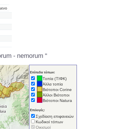
μενο
orum - nemorum "
Επίπεδα τόπων:
Τοπία (ΤΙΦΚ)
Άλλα τοπία
Βιότοποι Corine
Άλλοι Βιότοποι
Βιότοποι Natura
Επιλογές:
Σχεδίαση επιφανειών
Κωδικοί τόπων
Οικισμοί