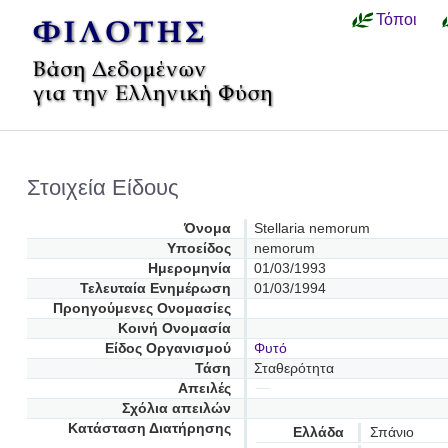
Τόποι
Στοιχεία Είδους
Όνομα
Stellaria nemorum
Υποείδος
nemorum
Ημερομηνία
01/03/1993
Τελευταία Ενημέρωση
01/03/1994
Προηγούμενες Oνομασίες
Κοινή Ονομασία
Είδος Οργανισμού
Φυτό
Τάση
Σταθερότητα
Απειλές
Σχόλια απειλών
Κατάσταση Διατήρησης
Ελλάδα
Σπάνιο