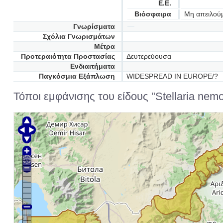
Ε.Ε.
Βιόσφαιρα
Μη απειλού
Γνωρίσματα
Σχόλια Γνωρισμάτων
Μέτρα
Προτεραιότητα Προστασίας
Δευτερεύουσα
Ενδιαιτήματα
Παγκόσμια Εξάπλωση
WIDESPREAD IN EUROPE/?
Τόποι εμφάνισης του είδους "Stellaria nem