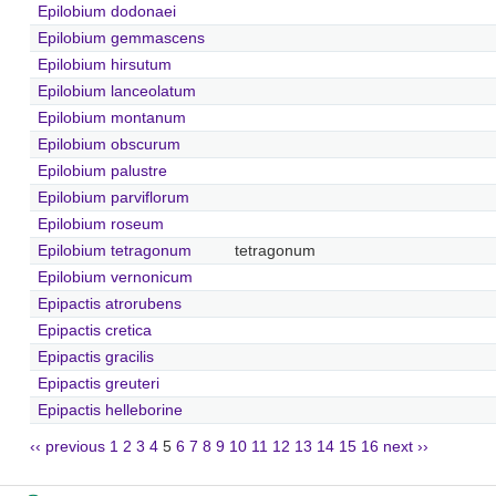
Epilobium dodonaei
Epilobium gemmascens
Epilobium hirsutum
Epilobium lanceolatum
Epilobium montanum
Epilobium obscurum
Epilobium palustre
Epilobium parviflorum
Epilobium roseum
Epilobium tetragonum
tetragonum
Epilobium vernonicum
Epipactis atrorubens
Epipactis cretica
Epipactis gracilis
Epipactis greuteri
Epipactis helleborine
‹‹ previous
1
2
3
4
5
6
7
8
9
10
11
12
13
14
15
16
next ››