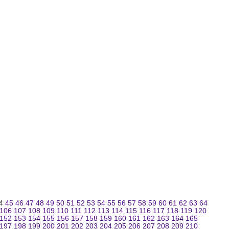
4
45
46
47
48
49
50
51
52
53
54
55
56
57
58
59
60
61
62
63
64
106
107
108
109
110
111
112
113
114
115
116
117
118
119
120
152
153
154
155
156
157
158
159
160
161
162
163
164
165
197
198
199
200
201
202
203
204
205
206
207
208
209
210