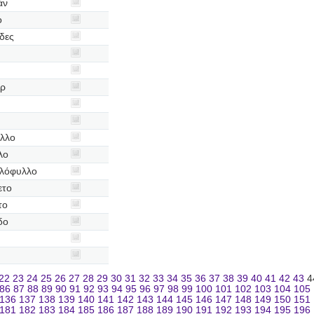
άν
ο
δες
ερ
λλο
λο
υλόφυλλο
ετο
το
δο
22
23
24
25
26
27
28
29
30
31
32
33
34
35
36
37
38
39
40
41
42
43
4
86
87
88
89
90
91
92
93
94
95
96
97
98
99
100
101
102
103
104
105
136
137
138
139
140
141
142
143
144
145
146
147
148
149
150
151
181
182
183
184
185
186
187
188
189
190
191
192
193
194
195
196