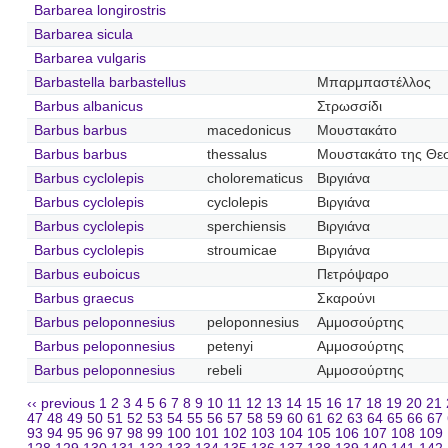
Barbarea longirostris
Barbarea sicula
Barbarea vulgaris
Barbastella barbastellus
Μπαρμπαστέλλος
Barbus albanicus
Στρωσσίδι
Barbus barbus
macedonicus
Μουστακάτο
Barbus barbus
thessalus
Μουστακάτο της Θε
Barbus cyclolepis
cholorematicus
Βιργιάνα
Barbus cyclolepis
cyclolepis
Βιργιάνα
Barbus cyclolepis
sperchiensis
Βιργιάνα
Barbus cyclolepis
stroumicae
Βιργιάνα
Barbus euboicus
Πετρόψαρο
Barbus graecus
Σκαρούνι
Barbus peloponnesius
peloponnesius
Αμμοσούρτης
Barbus peloponnesius
petenyi
Αμμοσούρτης
Barbus peloponnesius
rebeli
Αμμοσούρτης
‹‹ previous
1
2
3
4
5
6
7
8
9
10
11
12
13
14
15
16
17
18
19
20
21
47
48
49
50
51
52
53
54
55
56
57
58
59
60
61
62
63
64
65
66
67
93
94
95
96
97
98
99
100
101
102
103
104
105
106
107
108
109