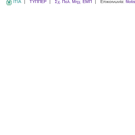
ITIA
ΤΥΠΠΕΡ
Σχ. Πολ. Μηχ. ΕΜΠ
Επικοινωνία:
filot