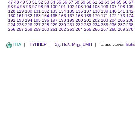
47
48
49
50
51
52
53
54
55
56
57
58
59
60
61
62
63
64
65
66
67
93
94
95
96
97
98
99
100
101
102
103
104
105
106
107
108
109
128
129
130
131
132
133
134
135
136
137
138
139
140
141
142
160
161
162
163
164
165
166
167
168
169
170
171
172
173
174
192
193
194
195
196
197
198
199
200
201
202
203
204
205
206
224
225
226
227
228
229
230
231
232
233
234
235
236
237
238
256
257
258
259
260
261
262
263
264
265
266
267
268
269
270
ITIA
ΤΥΠΠΕΡ
Σχ. Πολ. Μηχ. ΕΜΠ
Επικοινωνία:
filot