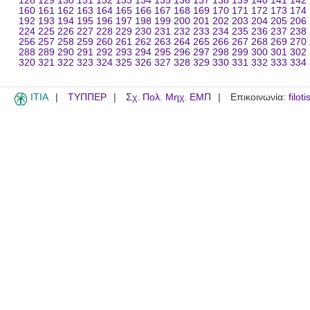
128
129
130
131
132
133
134
135
136
137
138
139
140
141
142
160
161
162
163
164
165
166
167
168
169
170
171
172
173
174
192
193
194
195
196
197
198
199
200
201
202
203
204
205
206
224
225
226
227
228
229
230
231
232
233
234
235
236
237
238
256
257
258
259
260
261
262
263
264
265
266
267
268
269
270
288
289
290
291
292
293
294
295
296
297
298
299
300
301
302
320
321
322
323
324
325
326
327
328
329
330
331
332
333
334
ITIA
ΤΥΠΠΕΡ
Σχ. Πολ. Μηχ. ΕΜΠ
Επικοινωνία:
filot