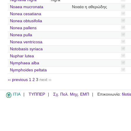
Noaea mucronata
Νοαέα η αθερώδης
Nonea cesatiana
Nonea obtusifolia
Nonea pallens
Nonea pulla
Nonea ventricosa
Notobasis syriaca
Nuphar lutea
Nymphaea alba
Nymphoides peltata
‹‹ previous
1
2
3
next ››
ITIA
ΤΥΠΠΕΡ
Σχ. Πολ. Μηχ. ΕΜΠ
Επικοινωνία:
filot