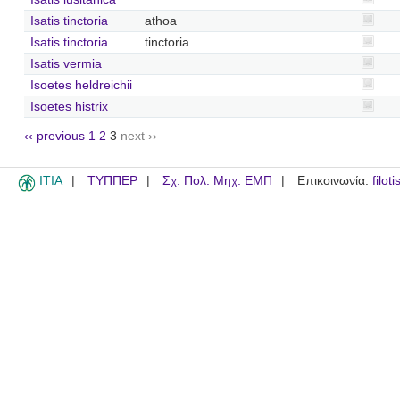
Isatis tinctoria
athoa
Isatis tinctoria
tinctoria
Isatis vermia
Isoetes heldreichii
Isoetes histrix
‹‹ previous
1
2
3
next ››
ITIA
ΤΥΠΠΕΡ
Σχ. Πολ. Μηχ. ΕΜΠ
Επικοινωνία:
filot