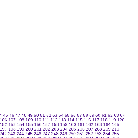
4
45
46
47
48
49
50
51
52
53
54
55
56
57
58
59
60
61
62
63
64
106
107
108
109
110
111
112
113
114
115
116
117
118
119
120
152
153
154
155
156
157
158
159
160
161
162
163
164
165
197
198
199
200
201
202
203
204
205
206
207
208
209
210
242
243
244
245
246
247
248
249
250
251
252
253
254
255