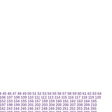
4
45
46
47
48
49
50
51
52
53
54
55
56
57
58
59
60
61
62
63
64
106
107
108
109
110
111
112
113
114
115
116
117
118
119
120
152
153
154
155
156
157
158
159
160
161
162
163
164
165
197
198
199
200
201
202
203
204
205
206
207
208
209
210
242
243
244
245
246
247
248
249
250
251
252
253
254
255