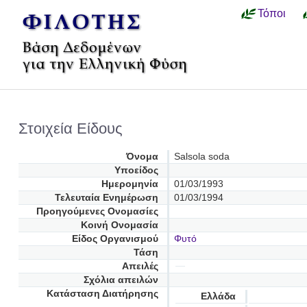
Τόποι
Στοιχεία Είδους
Όνομα
Salsola soda
Υποείδος
Ημερομηνία
01/03/1993
Τελευταία Ενημέρωση
01/03/1994
Προηγούμενες Oνομασίες
Κοινή Ονομασία
Είδος Οργανισμού
Φυτό
Τάση
Απειλές
Σχόλια απειλών
Κατάσταση Διατήρησης
Ελλάδα