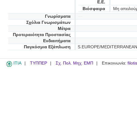
Ε.Ε.
Βιόσφαιρα
Μη απειλού
Γνωρίσματα
Σχόλια Γνωρισμάτων
Μέτρα
Προτεραιότητα Προστασίας
Ενδιαιτήματα
Παγκόσμια Εξάπλωση
S.EUROPE/MEDITERRANEAN
ITIA
ΤΥΠΠΕΡ
Σχ. Πολ. Μηχ. ΕΜΠ
Επικοινωνία:
filot