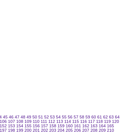
4
45
46
47
48
49
50
51
52
53
54
55
56
57
58
59
60
61
62
63
64
106
107
108
109
110
111
112
113
114
115
116
117
118
119
120
152
153
154
155
156
157
158
159
160
161
162
163
164
165
197
198
199
200
201
202
203
204
205
206
207
208
209
210