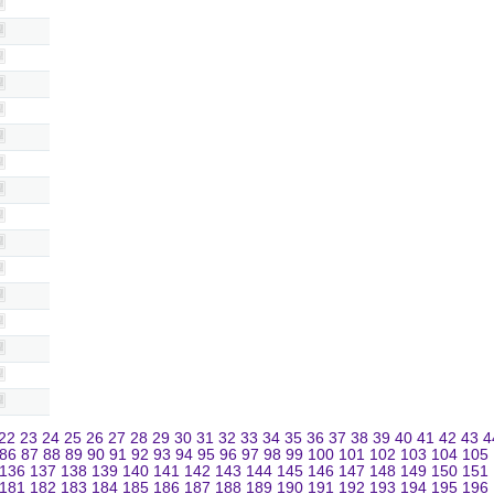
22
23
24
25
26
27
28
29
30
31
32
33
34
35
36
37
38
39
40
41
42
43
4
86
87
88
89
90
91
92
93
94
95
96
97
98
99
100
101
102
103
104
105
136
137
138
139
140
141
142
143
144
145
146
147
148
149
150
151
181
182
183
184
185
186
187
188
189
190
191
192
193
194
195
196