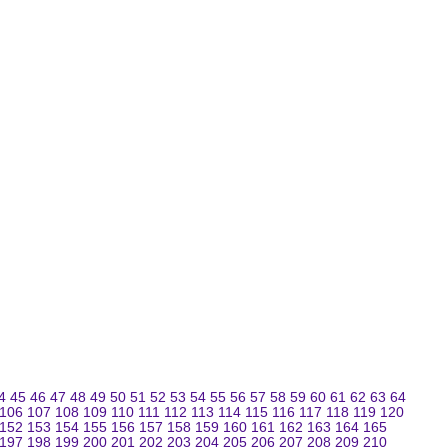
4
45
46
47
48
49
50
51
52
53
54
55
56
57
58
59
60
61
62
63
64
106
107
108
109
110
111
112
113
114
115
116
117
118
119
120
152
153
154
155
156
157
158
159
160
161
162
163
164
165
197
198
199
200
201
202
203
204
205
206
207
208
209
210