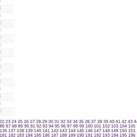
22
23
24
25
26
27
28
29
30
31
32
33
34
35
36
37
38
39
40
41
42
43
4
86
87
88
89
90
91
92
93
94
95
96
97
98
99
100
101
102
103
104
105
136
137
138
139
140
141
142
143
144
145
146
147
148
149
150
151
181
182
183
184
185
186
187
188
189
190
191
192
193
194
195
196