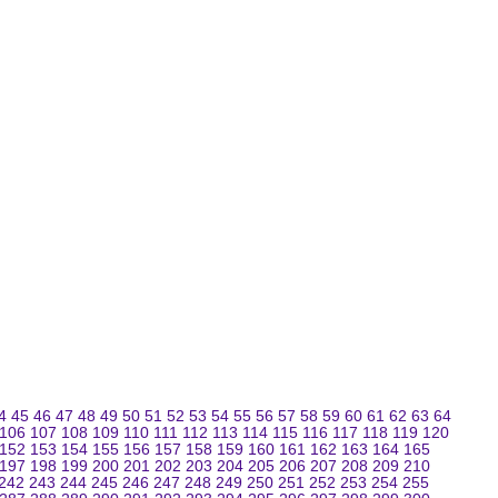
4
45
46
47
48
49
50
51
52
53
54
55
56
57
58
59
60
61
62
63
64
106
107
108
109
110
111
112
113
114
115
116
117
118
119
120
152
153
154
155
156
157
158
159
160
161
162
163
164
165
197
198
199
200
201
202
203
204
205
206
207
208
209
210
242
243
244
245
246
247
248
249
250
251
252
253
254
255