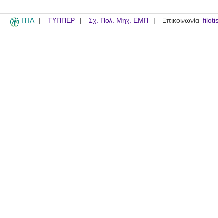
ITIA
ΤΥΠΠΕΡ
Σχ. Πολ. Μηχ. ΕΜΠ
Επικοινωνία:
filot