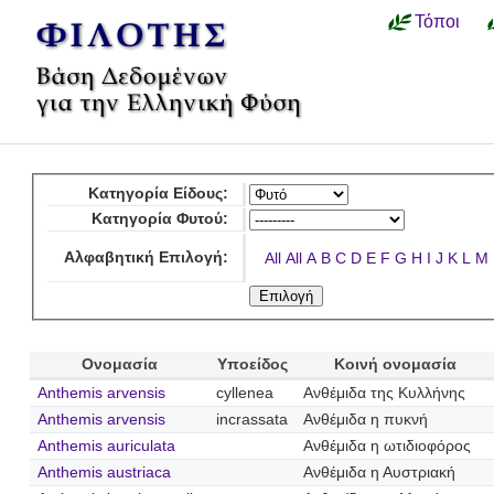
Τόποι
Κατηγορία Είδους:
Κατηγορία Φυτού:
Αλφαβητική Επιλογή:
All
All
A
B
C
D
E
F
G
H
I
J
K
L
M
Ονομασία
Υποείδος
Κοινή ονομασία
Anthemis arvensis
cyllenea
Ανθέμιδα της Κυλλήνης
Anthemis arvensis
incrassata
Ανθέμιδα η πυκνή
Anthemis auriculata
Ανθέμιδα η ωτιδιοφόρος
Anthemis austriaca
Ανθέμιδα η Αυστριακή