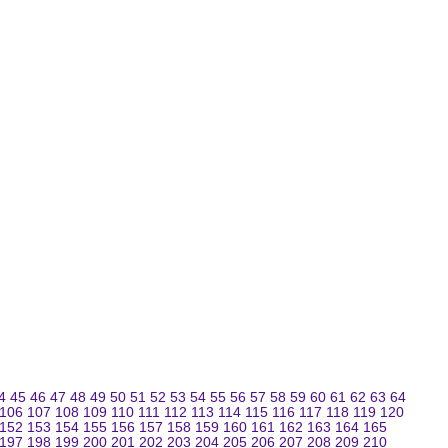
4
45
46
47
48
49
50
51
52
53
54
55
56
57
58
59
60
61
62
63
64
106
107
108
109
110
111
112
113
114
115
116
117
118
119
120
152
153
154
155
156
157
158
159
160
161
162
163
164
165
197
198
199
200
201
202
203
204
205
206
207
208
209
210