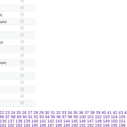
κή
ιγκα
ερ
ρωμη
22
23
24
25
26
27
28
29
30
31
32
33
34
35
36
37
38
39
40
41
42
43
4
86
87
88
89
90
91
92
93
94
95
96
97
98
99
100
101
102
103
104
105
136
137
138
139
140
141
142
143
144
145
146
147
148
149
150
151
181
182
183
184
185
186
187
188
189
190
191
192
193
194
195
196