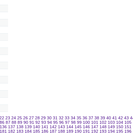
22
23
24
25
26
27
28
29
30
31
32
33
34
35
36
37
38
39
40
41
42
43
4
86
87
88
89
90
91
92
93
94
95
96
97
98
99
100
101
102
103
104
105
136
137
138
139
140
141
142
143
144
145
146
147
148
149
150
151
181
182
183
184
185
186
187
188
189
190
191
192
193
194
195
196