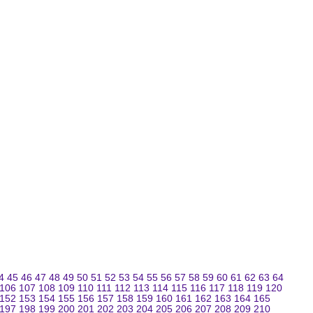
4
45
46
47
48
49
50
51
52
53
54
55
56
57
58
59
60
61
62
63
64
106
107
108
109
110
111
112
113
114
115
116
117
118
119
120
152
153
154
155
156
157
158
159
160
161
162
163
164
165
197
198
199
200
201
202
203
204
205
206
207
208
209
210