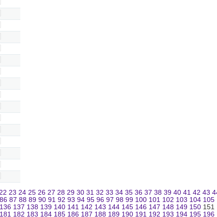
22
23
24
25
26
27
28
29
30
31
32
33
34
35
36
37
38
39
40
41
42
43
4
86
87
88
89
90
91
92
93
94
95
96
97
98
99
100
101
102
103
104
105
136
137
138
139
140
141
142
143
144
145
146
147
148
149
150
151
181
182
183
184
185
186
187
188
189
190
191
192
193
194
195
196