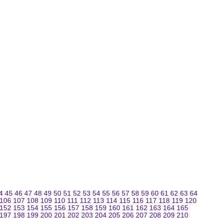
4
45
46
47
48
49
50
51
52
53
54
55
56
57
58
59
60
61
62
63
64
106
107
108
109
110
111
112
113
114
115
116
117
118
119
120
152
153
154
155
156
157
158
159
160
161
162
163
164
165
197
198
199
200
201
202
203
204
205
206
207
208
209
210