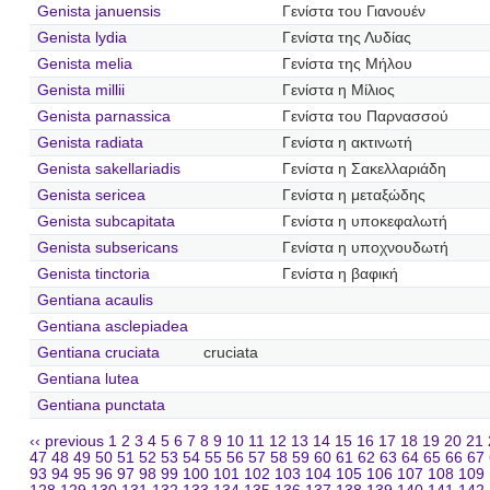
Genista januensis
Γενίστα του Γιανουέν
Genista lydia
Γενίστα της Λυδίας
Genista melia
Γενίστα της Μήλου
Genista millii
Γενίστα η Μίλιος
Genista parnassica
Γενίστα του Παρνασσού
Genista radiata
Γενίστα η ακτινωτή
Genista sakellariadis
Γενίστα η Σακελλαριάδη
Genista sericea
Γενίστα η μεταξώδης
Genista subcapitata
Γενίστα η υποκεφαλωτή
Genista subsericans
Γενίστα η υποχνουδωτή
Genista tinctoria
Γενίστα η βαφική
Gentiana acaulis
Gentiana asclepiadea
Gentiana cruciata
cruciata
Gentiana lutea
Gentiana punctata
‹‹ previous
1
2
3
4
5
6
7
8
9
10
11
12
13
14
15
16
17
18
19
20
21
47
48
49
50
51
52
53
54
55
56
57
58
59
60
61
62
63
64
65
66
67
93
94
95
96
97
98
99
100
101
102
103
104
105
106
107
108
109