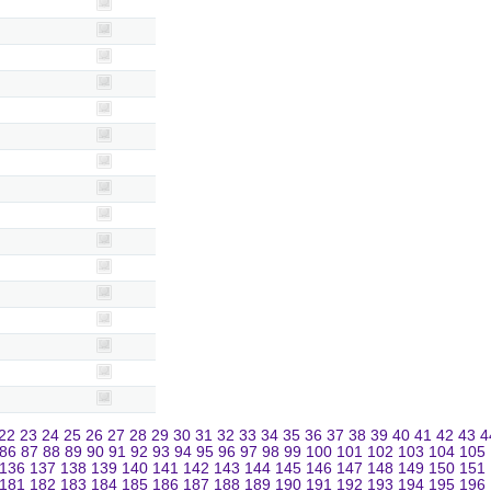
22
23
24
25
26
27
28
29
30
31
32
33
34
35
36
37
38
39
40
41
42
43
4
86
87
88
89
90
91
92
93
94
95
96
97
98
99
100
101
102
103
104
105
136
137
138
139
140
141
142
143
144
145
146
147
148
149
150
151
181
182
183
184
185
186
187
188
189
190
191
192
193
194
195
196