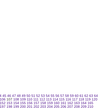
4
45
46
47
48
49
50
51
52
53
54
55
56
57
58
59
60
61
62
63
64
106
107
108
109
110
111
112
113
114
115
116
117
118
119
120
152
153
154
155
156
157
158
159
160
161
162
163
164
165
197
198
199
200
201
202
203
204
205
206
207
208
209
210