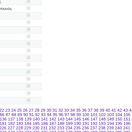
ς
πεινός
22
23
24
25
26
27
28
29
30
31
32
33
34
35
36
37
38
39
40
41
42
43
4
86
87
88
89
90
91
92
93
94
95
96
97
98
99
100
101
102
103
104
105
136
137
138
139
140
141
142
143
144
145
146
147
148
149
150
151
181
182
183
184
185
186
187
188
189
190
191
192
193
194
195
196
226
227
228
229
230
231
232
233
234
235
236
237
238
239
240
241