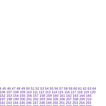
4
45
46
47
48
49
50
51
52
53
54
55
56
57
58
59
60
61
62
63
64
106
107
108
109
110
111
112
113
114
115
116
117
118
119
120
152
153
154
155
156
157
158
159
160
161
162
163
164
165
197
198
199
200
201
202
203
204
205
206
207
208
209
210
242
243
244
245
246
247
248
249
250
251
252
253
254
255