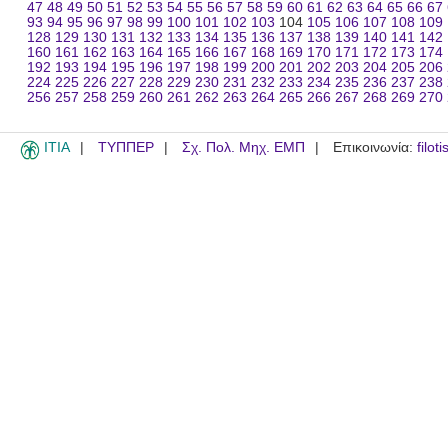
47
48
49
50
51
52
53
54
55
56
57
58
59
60
61
62
63
64
65
66
67
93
94
95
96
97
98
99
100
101
102
103
104
105
106
107
108
109
128
129
130
131
132
133
134
135
136
137
138
139
140
141
142
160
161
162
163
164
165
166
167
168
169
170
171
172
173
174
192
193
194
195
196
197
198
199
200
201
202
203
204
205
206
224
225
226
227
228
229
230
231
232
233
234
235
236
237
238
256
257
258
259
260
261
262
263
264
265
266
267
268
269
270
ITIA
ΤΥΠΠΕΡ
Σχ. Πολ. Μηχ. ΕΜΠ
Επικοινωνία:
filot