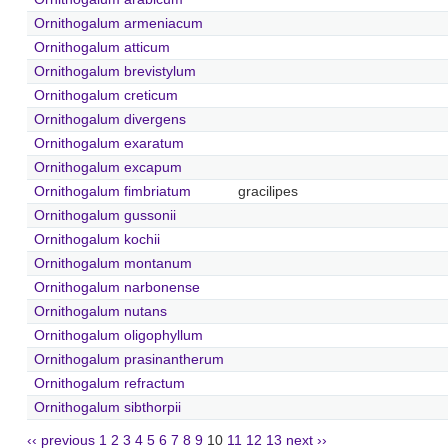
Ornithogalum armeniacum
Ornithogalum atticum
Ornithogalum brevistylum
Ornithogalum creticum
Ornithogalum divergens
Ornithogalum exaratum
Ornithogalum excapum
Ornithogalum fimbriatum
gracilipes
Ornithogalum gussonii
Ornithogalum kochii
Ornithogalum montanum
Ornithogalum narbonense
Ornithogalum nutans
Ornithogalum oligophyllum
Ornithogalum prasinantherum
Ornithogalum refractum
Ornithogalum sibthorpii
‹‹ previous
1
2
3
4
5
6
7
8
9
10
11
12
13
next ››