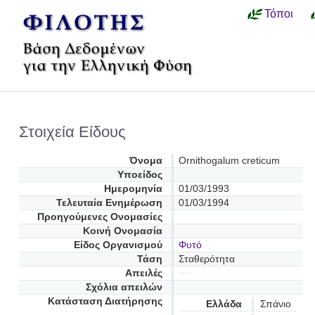
Τόποι
Στοιχεία Είδους
Όνομα
Ornithogalum creticum
Υποείδος
Ημερομηνία
01/03/1993
Τελευταία Ενημέρωση
01/03/1994
Προηγούμενες Oνομασίες
Κοινή Ονομασία
Είδος Οργανισμού
Φυτό
Τάση
Σταθερότητα
Απειλές
Σχόλια απειλών
Κατάσταση Διατήρησης
Ελλάδα
Σπάνιο