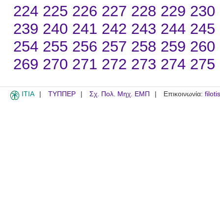
224
225
226
227
228
229
230
239
240
241
242
243
244
245
254
255
256
257
258
259
260
269
270
271
272
273
274
275
ITIA
ΤΥΠΠΕΡ
Σχ. Πολ. Μηχ. ΕΜΠ
Επικοινωνία:
filot