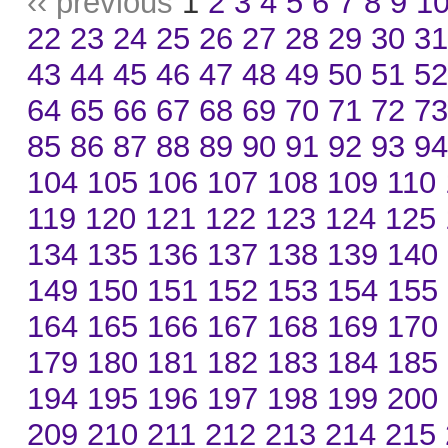
‹‹ previous
1
2
3
4
5
6
7
8
9
1
22
23
24
25
26
27
28
29
30
3
43
44
45
46
47
48
49
50
51
5
64
65
66
67
68
69
70
71
72
7
85
86
87
88
89
90
91
92
93
9
104
105
106
107
108
109
110
119
120
121
122
123
124
125
134
135
136
137
138
139
140
149
150
151
152
153
154
155
164
165
166
167
168
169
170
179
180
181
182
183
184
185
194
195
196
197
198
199
200
209
210
211
212
213
214
215