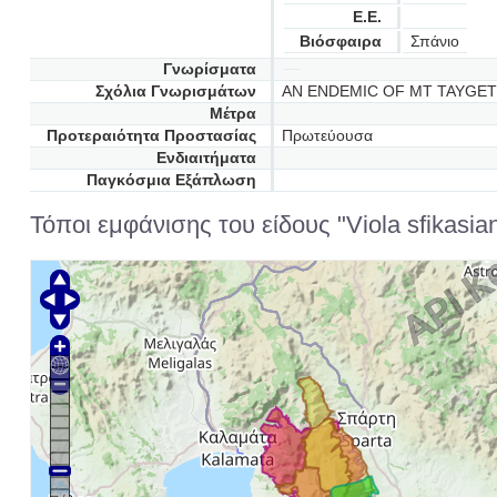
Ε.Ε.
Βιόσφαιρα
Σπάνιο
Γνωρίσματα
Σχόλια Γνωρισμάτων
AN ENDEMIC OF MT TAYGET
Μέτρα
Προτεραιότητα Προστασίας
Πρωτεύουσα
Ενδιαιτήματα
Παγκόσμια Εξάπλωση
Τόποι εμφάνισης του είδους "Viola sfikasia