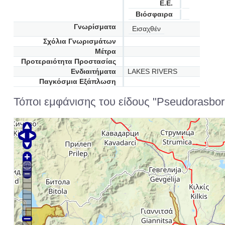
Ε.Ε.
Βιόσφαιρα
Γνωρίσματα
Εισαχθέν
Σχόλια Γνωρισμάτων
Μέτρα
Προτεραιότητα Προστασίας
Ενδιαιτήματα
LAKES RIVERS
Παγκόσμια Εξάπλωση
Τόποι εμφάνισης του είδους "Pseudorasbor