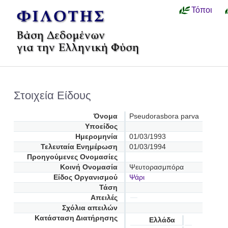
Τόποι
Στοιχεία Είδους
Όνομα
Pseudorasbora parva
Υποείδος
Ημερομηνία
01/03/1993
Τελευταία Ενημέρωση
01/03/1994
Προηγούμενες Oνομασίες
Κοινή Ονομασία
Ψευτορασμπόρα
Είδος Οργανισμού
Ψάρι
Τάση
Απειλές
Σχόλια απειλών
Κατάσταση Διατήρησης
Ελλάδα