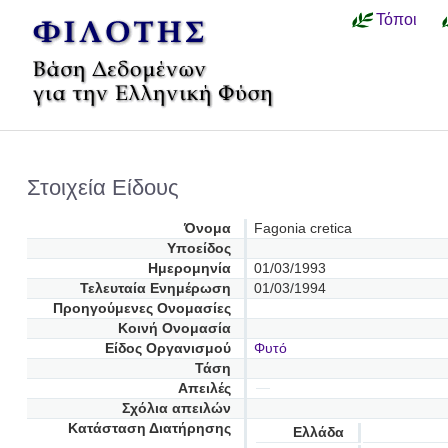
Τόποι
Στοιχεία Είδους
Όνομα
Fagonia cretica
Υποείδος
Ημερομηνία
01/03/1993
Τελευταία Ενημέρωση
01/03/1994
Προηγούμενες Oνομασίες
Κοινή Ονομασία
Είδος Οργανισμού
Φυτό
Τάση
Απειλές
Σχόλια απειλών
Κατάσταση Διατήρησης
Ελλάδα