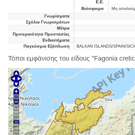
Ε.Ε.
Βιόσφαιρα
Μη απειλού
Γνωρίσματα
Σχόλια Γνωρισμάτων
Μέτρα
Προτεραιότητα Προστασίας
Ενδιαιτήματα
Παγκόσμια Εξάπλωση
BALKAN ISLANDS/SPAIN/SICI
Τόποι εμφάνισης του είδους "Fagonia cretic