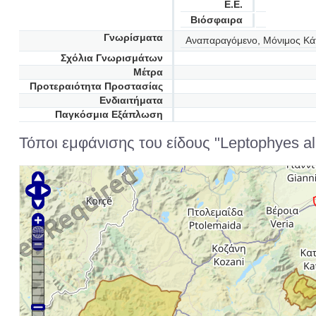
Ε.Ε.
Βιόσφαιρα
Γνωρίσματα
Αναπαραγόμενο, Μόνιμος Κά
Σχόλια Γνωρισμάτων
Μέτρα
Προτεραιότητα Προστασίας
Ενδιαιτήματα
Παγκόσμια Εξάπλωση
Τόποι εμφάνισης του είδους "Leptophyes alb