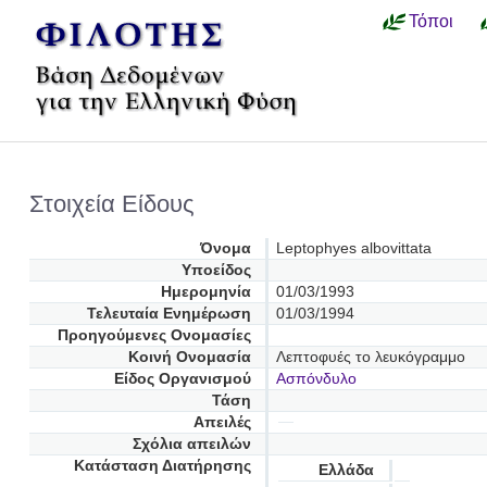
Τόποι
Στοιχεία Είδους
Όνομα
Leptophyes albovittata
Υποείδος
Ημερομηνία
01/03/1993
Τελευταία Ενημέρωση
01/03/1994
Προηγούμενες Oνομασίες
Κοινή Ονομασία
Λεπτοφυές το λευκόγραμμο
Είδος Οργανισμού
Ασπόνδυλο
Τάση
Απειλές
Σχόλια απειλών
Κατάσταση Διατήρησης
Ελλάδα