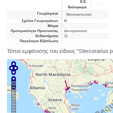
Ε.Ε.
Βιόσφαιρα
Γνωρίσματα
Μεταναστευτικό
Σχόλια Γνωρισμάτων
M
Μέτρα
Προτεραιότητα Προστασίας
Δευτερεύουσα
Ενδιαιτήματα
11
Παγκόσμια Εξάπλωση
Τόποι εμφάνισης του είδους "Stercorarius pa