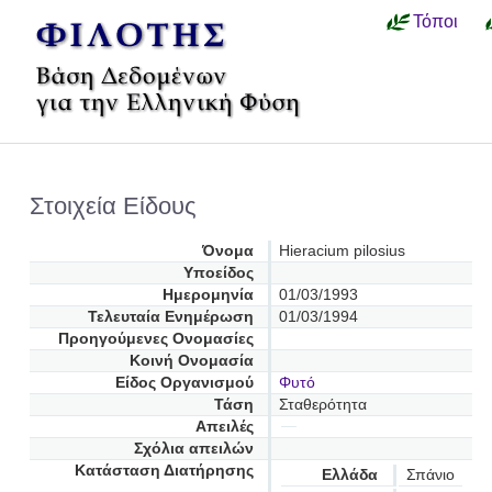
Τόποι
Στοιχεία Είδους
Όνομα
Hieracium pilosius
Υποείδος
Ημερομηνία
01/03/1993
Τελευταία Ενημέρωση
01/03/1994
Προηγούμενες Oνομασίες
Κοινή Ονομασία
Είδος Οργανισμού
Φυτό
Τάση
Σταθερότητα
Απειλές
Σχόλια απειλών
Κατάσταση Διατήρησης
Ελλάδα
Σπάνιο