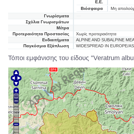
Ε.Ε.
Βιόσφαιρα
Μη απειλού
Γνωρίσματα
Σχόλια Γνωρισμάτων
Μέτρα
Προτεραιότητα Προστασίας
Χωρίς προτεραιότητα
Ενδιαιτήματα
ALPINE AND SUBALPINE ME
Παγκόσμια Εξάπλωση
WIDESPREAD IN EUROPE/AS
Τόποι εμφάνισης του είδους "Veratrum alb