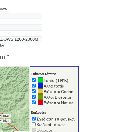
μενο
ADOWS 1200-2000M.
IA
um "
Επίπεδα τόπων:
Τοπία (ΤΙΦΚ)
Άλλα τοπία
Βιότοποι Corine
Άλλοι Βιότοποι
Βιότοποι Natura
Επιλογές:
Σχεδίαση επιφανειών
Κωδικοί τόπων
Οικισμοί