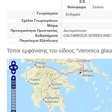
Ε.Ε.
Βιόσφαιρα
Σπάνιο
Γνωρίσματα
Ενδημικό
Σχόλια Γνωρισμάτων
Μέτρα
Προτεραιότητα Προστασίας
Δευτερεύουσα
Ενδιαιτήματα
CALCAREOUS SCREES AND S
Παγκόσμια Εξάπλωση
Τόποι εμφάνισης του είδους "Veronica glauc