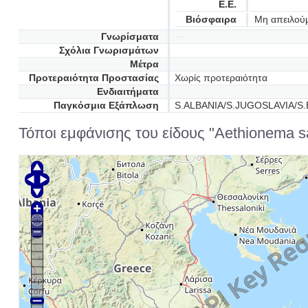
Ε.Ε.
Βιόσφαιρα
Μη απειλού
Γνωρίσματα
Σχόλια Γνωρισμάτων
Μέτρα
Προτεραιότητα Προστασίας
Χωρίς προτεραιότητα
Ενδιαιτήματα
Παγκόσμια Εξάπλωση
S.ALBANIA/S.JUGOSLAVIA/S
Τόποι εμφάνισης του είδους "Aethionema sax