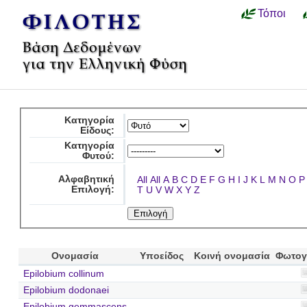
Τόποι
Κατηγορία
Είδους:
Κατηγορία
Φυτού:
Αλφαβητική
All
All
A
B
C
D
E
F
G
H
I
J
K
L
M
N
O
P
Επιλογή:
T
U
V
W
X
Y
Z
Ονομασία
Υποείδος
Κοινή ονομασία
Φωτογ
Epilobium collinum
Epilobium dodonaei
Epilobium gemmascens