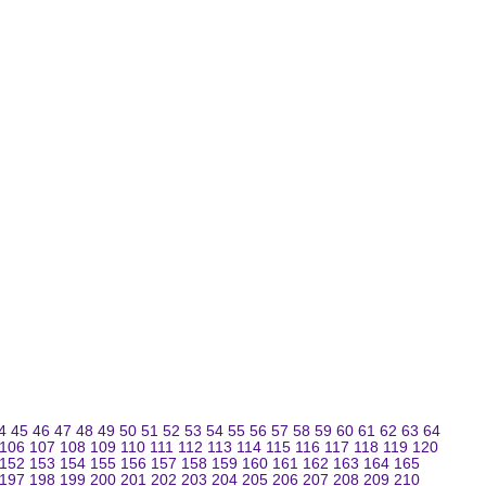
4
45
46
47
48
49
50
51
52
53
54
55
56
57
58
59
60
61
62
63
64
106
107
108
109
110
111
112
113
114
115
116
117
118
119
120
152
153
154
155
156
157
158
159
160
161
162
163
164
165
197
198
199
200
201
202
203
204
205
206
207
208
209
210