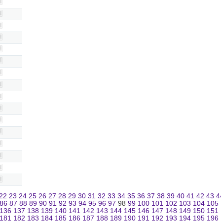
22
23
24
25
26
27
28
29
30
31
32
33
34
35
36
37
38
39
40
41
42
43
4
86
87
88
89
90
91
92
93
94
95
96
97
98
99
100
101
102
103
104
105
136
137
138
139
140
141
142
143
144
145
146
147
148
149
150
151
181
182
183
184
185
186
187
188
189
190
191
192
193
194
195
196