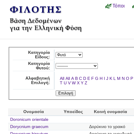
Τόποι
Κατηγορία
Είδους:
Κατηγορία
Φυτού:
Αλφαβητική
All
All
A
B
C
D
E
F
G
H
I
J
K
L
M
N
O
P
Επιλογή:
T
U
V
W
X
Y
Z
Ονομασία
Υποείδος
Κοινή ονομασία
Doronicum orientale
Dorycnium graecum
Δορύκνιο το γραικό
Dorycnium hirsutum
Δορύκνιο το χνουδωτό