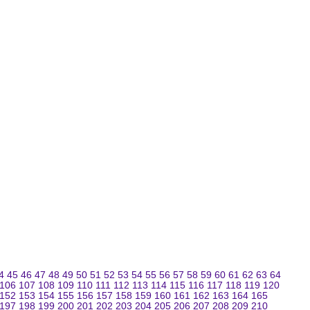
4
45
46
47
48
49
50
51
52
53
54
55
56
57
58
59
60
61
62
63
64
106
107
108
109
110
111
112
113
114
115
116
117
118
119
120
152
153
154
155
156
157
158
159
160
161
162
163
164
165
197
198
199
200
201
202
203
204
205
206
207
208
209
210