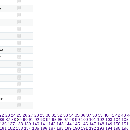
ο
ον
α
ια
22
23
24
25
26
27
28
29
30
31
32
33
34
35
36
37
38
39
40
41
42
43
4
86
87
88
89
90
91
92
93
94
95
96
97
98
99
100
101
102
103
104
105
136
137
138
139
140
141
142
143
144
145
146
147
148
149
150
151
181
182
183
184
185
186
187
188
189
190
191
192
193
194
195
196