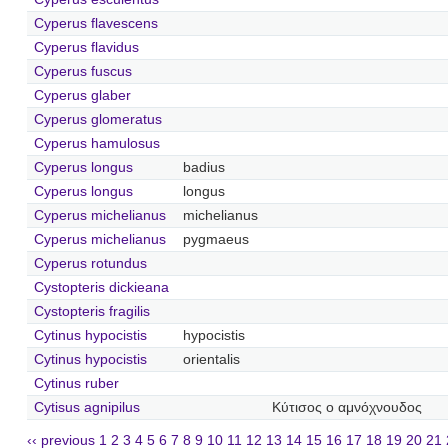
Cyperus flavescens
Cyperus flavidus
Cyperus fuscus
Cyperus glaber
Cyperus glomeratus
Cyperus hamulosus
Cyperus longus
badius
Cyperus longus
longus
Cyperus michelianus
michelianus
Cyperus michelianus
pygmaeus
Cyperus rotundus
Cystopteris dickieana
Cystopteris fragilis
Cytinus hypocistis
hypocistis
Cytinus hypocistis
orientalis
Cytinus ruber
Cytisus agnipilus
Κύτισος ο αμνόχνουδος
‹‹ previous
1
2
3
4
5
6
7
8
9
10
11
12
13
14
15
16
17
18
19
20
21