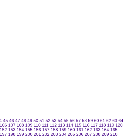
4
45
46
47
48
49
50
51
52
53
54
55
56
57
58
59
60
61
62
63
64
106
107
108
109
110
111
112
113
114
115
116
117
118
119
120
152
153
154
155
156
157
158
159
160
161
162
163
164
165
197
198
199
200
201
202
203
204
205
206
207
208
209
210