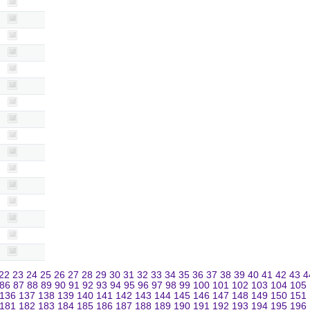
22
23
24
25
26
27
28
29
30
31
32
33
34
35
36
37
38
39
40
41
42
43
4
86
87
88
89
90
91
92
93
94
95
96
97
98
99
100
101
102
103
104
105
136
137
138
139
140
141
142
143
144
145
146
147
148
149
150
151
181
182
183
184
185
186
187
188
189
190
191
192
193
194
195
196