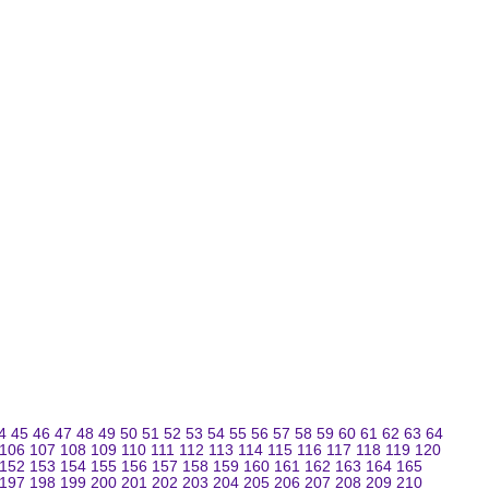
4
45
46
47
48
49
50
51
52
53
54
55
56
57
58
59
60
61
62
63
64
106
107
108
109
110
111
112
113
114
115
116
117
118
119
120
152
153
154
155
156
157
158
159
160
161
162
163
164
165
197
198
199
200
201
202
203
204
205
206
207
208
209
210