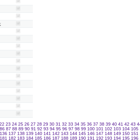
ς
22
23
24
25
26
27
28
29
30
31
32
33
34
35
36
37
38
39
40
41
42
43
4
86
87
88
89
90
91
92
93
94
95
96
97
98
99
100
101
102
103
104
105
136
137
138
139
140
141
142
143
144
145
146
147
148
149
150
151
181
182
183
184
185
186
187
188
189
190
191
192
193
194
195
196