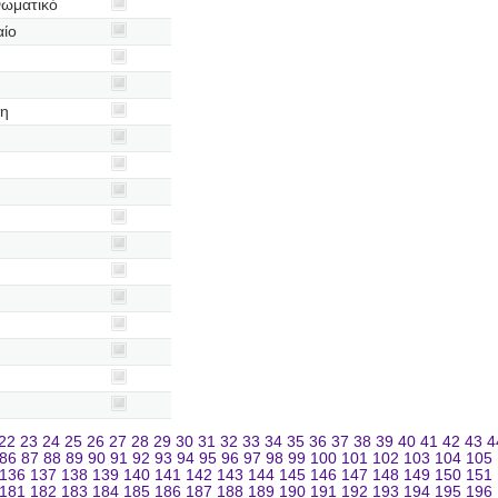
νωματικό
αίο
φη
22
23
24
25
26
27
28
29
30
31
32
33
34
35
36
37
38
39
40
41
42
43
4
86
87
88
89
90
91
92
93
94
95
96
97
98
99
100
101
102
103
104
105
136
137
138
139
140
141
142
143
144
145
146
147
148
149
150
151
181
182
183
184
185
186
187
188
189
190
191
192
193
194
195
196