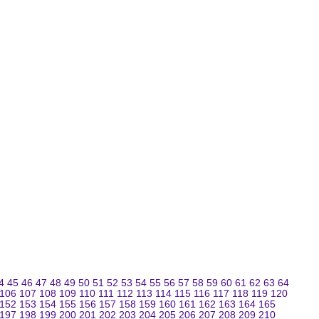
4
45
46
47
48
49
50
51
52
53
54
55
56
57
58
59
60
61
62
63
64
106
107
108
109
110
111
112
113
114
115
116
117
118
119
120
152
153
154
155
156
157
158
159
160
161
162
163
164
165
197
198
199
200
201
202
203
204
205
206
207
208
209
210