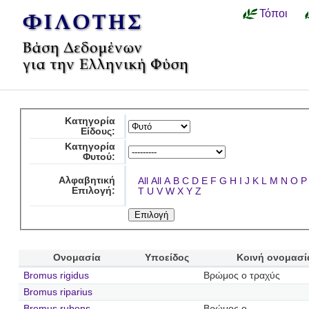
Τόποι
Κατηγορία
Είδους:
Κατηγορία
Φυτού:
Αλφαβητική
All
All
A
B
C
D
E
F
G
H
I
J
K
L
M
N
O
P
Επιλογή:
T
U
V
W
X
Y
Z
Ονομασία
Υποείδος
Κοινή ονομασί
Bromus rigidus
Βρώμος ο τραχύς
Bromus riparius
Bromus rubens
Βρώμος ο …