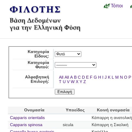
Τόποι
Κατηγορία
Είδους:
Κατηγορία
Φυτού:
Αλφαβητική
All
All
A
B
C
D
E
F
G
H
I
J
K
L
M
N
O
P
Επιλογή:
T
U
V
W
X
Y
Z
Ονομασία
Υποείδος
Κοινή ονομασία
Capparis orientalis
Κάπαρρη η ανατολική
Capparis spinosa
sicula
Κάπαρρη η Σικελική
Capsella bursa-pastoris
Καψέλλα