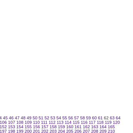
4
45
46
47
48
49
50
51
52
53
54
55
56
57
58
59
60
61
62
63
64
106
107
108
109
110
111
112
113
114
115
116
117
118
119
120
152
153
154
155
156
157
158
159
160
161
162
163
164
165
197
198
199
200
201
202
203
204
205
206
207
208
209
210