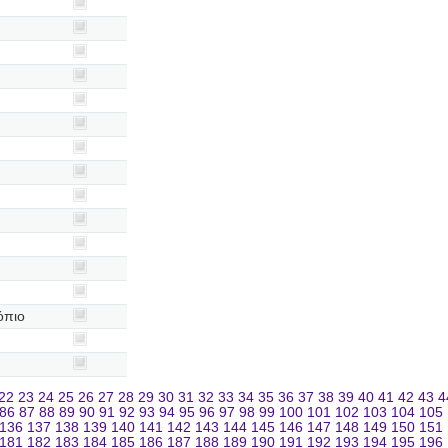
όπιο
22
23
24
25
26
27
28
29
30
31
32
33
34
35
36
37
38
39
40
41
42
43
4
86
87
88
89
90
91
92
93
94
95
96
97
98
99
100
101
102
103
104
105
136
137
138
139
140
141
142
143
144
145
146
147
148
149
150
151
181
182
183
184
185
186
187
188
189
190
191
192
193
194
195
196