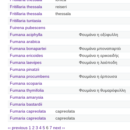
Fritillaria thessala
reiseri
Fritillaria thessala
thessala
Fritillaria tuntasia
Fuirena pubescens
Fumana aciphylla
Φουμάνα η οξύφυλλη
Fumana arabica
Fumana bonapartei
Φουμάνα μποναπαρτέι
Fumana ericoides
Φουμάνα η ερικοειδής
Fumana laevipes
Φουμάνα η λειόποδη
Fumana pinatzii
Fumana procumbens
Φουμάνα η έρπουσα
Fumana scoparia
Fumana thymifolia
Φουμάνα η θυμαρόφυλλη
Fumaria amarysia
Fumaria bastardii
Fumaria capreolata
capreolata
Fumaria capreolata
capreolata
‹‹ previous
1
2
3
4
5
6
7
next ››