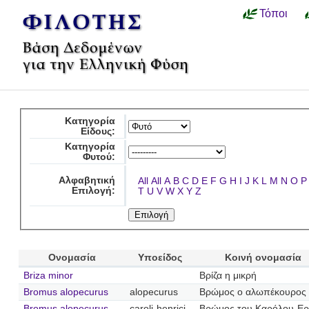
Τόποι
Κατηγορία
Είδους:
Κατηγορία
Φυτού:
Αλφαβητική
All
All
A
B
C
D
E
F
G
H
I
J
K
L
M
N
O
P
Επιλογή:
T
U
V
W
X
Y
Z
Ονομασία
Υποείδος
Κοινή ονομασία
Briza minor
Βρίζα η μικρή
Bromus alopecurus
alopecurus
Βρώμος ο αλωπέκουρος
Bromus alopecurus
caroli-henrici
Βρώμος του Καρόλου-Ερ