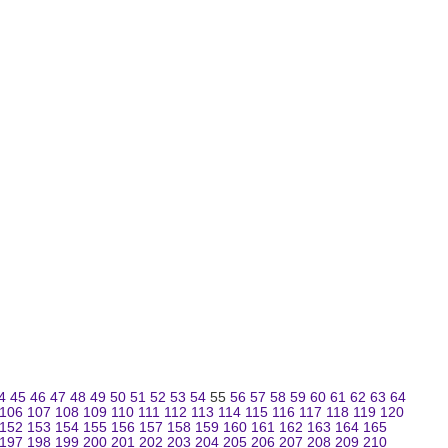
4
45
46
47
48
49
50
51
52
53
54
55
56
57
58
59
60
61
62
63
64
106
107
108
109
110
111
112
113
114
115
116
117
118
119
120
152
153
154
155
156
157
158
159
160
161
162
163
164
165
197
198
199
200
201
202
203
204
205
206
207
208
209
210