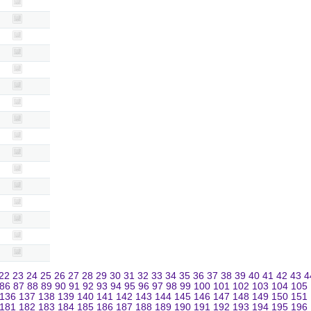
22
23
24
25
26
27
28
29
30
31
32
33
34
35
36
37
38
39
40
41
42
43
4
86
87
88
89
90
91
92
93
94
95
96
97
98
99
100
101
102
103
104
105
136
137
138
139
140
141
142
143
144
145
146
147
148
149
150
151
181
182
183
184
185
186
187
188
189
190
191
192
193
194
195
196